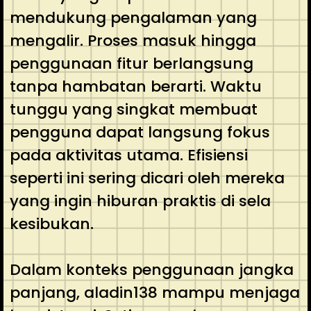
mendukung pengalaman yang
mengalir. Proses masuk hingga
penggunaan fitur berlangsung
tanpa hambatan berarti. Waktu
tunggu yang singkat membuat
pengguna dapat langsung fokus
pada aktivitas utama. Efisiensi
seperti ini sering dicari oleh mereka
yang ingin hiburan praktis di sela
kesibukan.
Dalam konteks penggunaan jangka
panjang, aladin138 mampu menjaga