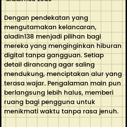
Dengan pendekatan yang
mengutamakan kelancaran,
aladin138 menjadi pilihan bagi
mereka yang menginginkan hiburan
digital tanpa gangguan. Setiap
detail dirancang agar saling
mendukung, menciptakan alur yang
terasa wajar. Pengalaman main pun
berlangsung lebih halus, memberi
ruang bagi pengguna untuk
menikmati waktu tanpa rasa jenuh.