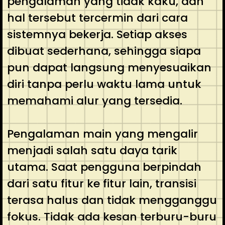
pengalaman yang tidak kaku, dan
hal tersebut tercermin dari cara
sistemnya bekerja. Setiap akses
dibuat sederhana, sehingga siapa
pun dapat langsung menyesuaikan
diri tanpa perlu waktu lama untuk
memahami alur yang tersedia.
Pengalaman main yang mengalir
menjadi salah satu daya tarik
utama. Saat pengguna berpindah
dari satu fitur ke fitur lain, transisi
terasa halus dan tidak mengganggu
fokus. Tidak ada kesan terburu-buru