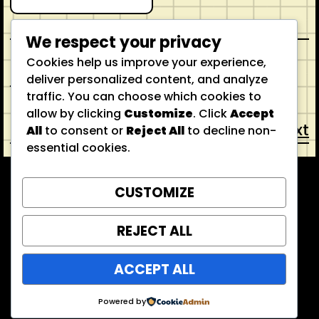
We respect your privacy
Cookies help us improve your experience,
Previous
deliver personalized content, and analyze
traffic. You can choose which cookies to
allow by clicking
Customize
. Click
Accept
Next
All
to consent or
Reject All
to decline non-
essential cookies.
CONTACT
ABOUT US
SHOP
CUSTOMIZE
THANK YOU!
REJECT ALL
TikTok
Facebook
YouTube
ACCEPT ALL
Powered by