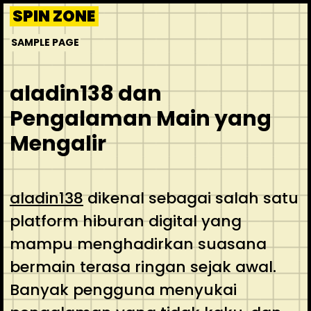
Skip
SPIN ZONE
to
SAMPLE PAGE
content
aladin138 dan
Pengalaman Main yang
Mengalir
aladin138
dikenal sebagai salah satu
platform hiburan digital yang
mampu menghadirkan suasana
bermain terasa ringan sejak awal.
Banyak pengguna menyukai