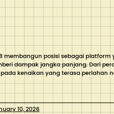
n138 membangun posisi sebagai platfo
mberi dampak jangka panjang. Dari perc
pada kenaikan yang terasa perlahan n
nuary 10, 2026