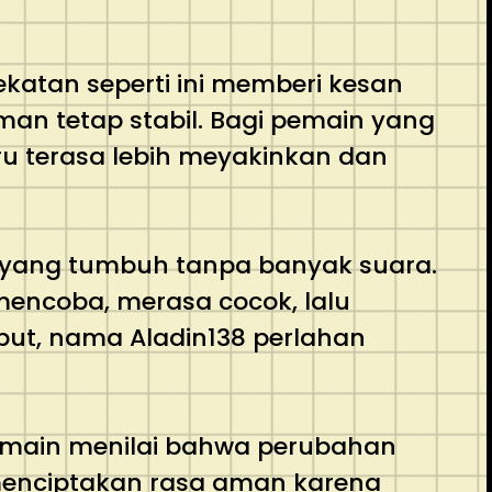
katan seperti ini memberi kesan
n tetap stabil. Bagi pemain yang
ru terasa lebih meyakinkan dan
rm yang tumbuh tanpa banyak suara.
mencoba, merasa cocok, lalu
but, nama Aladin138 perlahan
 pemain menilai bahwa perubahan
 menciptakan rasa aman karena