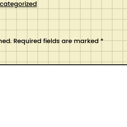
categorized
hed.
Required fields are marked
*