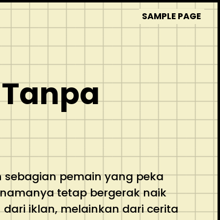
SAMPLE PAGE
k Tanpa
n sebagian pemain yang peka
 namanya tetap bergerak naik
ari iklan, melainkan dari cerita