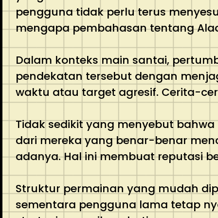
pengguna tidak perlu terus menyesua
mengapa pembahasan tentang Aladin
Dalam konteks main santai, pertumb
pendekatan tersebut dengan menjag
waktu atau target agresif. Cerita-ce
Tidak sedikit yang menyebut bahwa 
dari mereka yang benar-benar menc
adanya. Hal ini membuat reputasi b
Struktur permainan yang mudah dipa
sementara pengguna lama tetap ny