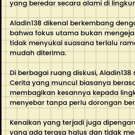
yang beredar secara alami di lingku
Aladin138 dikenal berkembang denga
bahwa fokus utama bukan mengejar 
tidak menyukai suasana terlalu ram
mudah diterima.
Di berbagai ruang diskusi, Aladin13
Cerita yang muncul biasanya berasa
membagikan kesannya kepada lingkar
menyebar tanpa perlu dorongan ber
Kenaikan yang terjadi juga dipenga
yang ada terasa halus dan tidak m