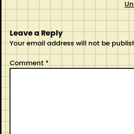
Un
Leave a Reply
Your email address will not be publis
Comment
*