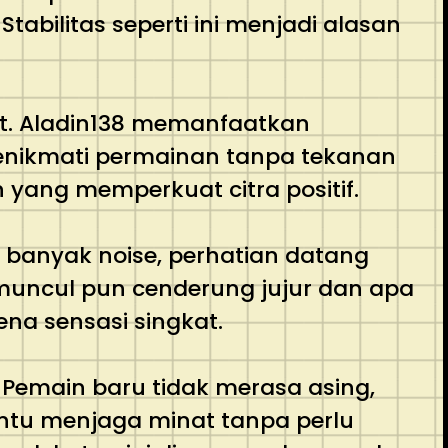
abilitas seperti ini menjadi alasan
at. Aladin138 memanfaatkan
enikmati permainan tanpa tekanan
n yang memperkuat citra positif.
 banyak noise, perhatian datang
muncul pun cenderung jujur dan apa
na sensasi singkat.
 Pemain baru tidak merasa asing,
tu menjaga minat tanpa perlu