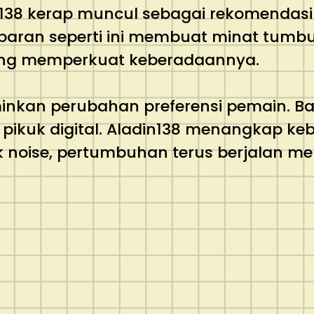
138 kerap muncul sebagai rekomendasi 
baran seperti ini membuat minat tumbuh
ng memperkuat keberadaannya.
inkan perubahan preferensi pemain. Ban
 pikuk digital. Aladin138 menangkap k
 noise, pertumbuhan terus berjalan men