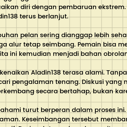
ikan diri dengan pembaruan ekstrem. St
138 terus berlanjut.
uhan pelan sering dianggap lebih seh
a alur tetap seimbang. Pemain bisa m
rita ini kemudian menjadi bahan obrola
kenaikan Aladin138 terasa alami. Tanpa
ari pengalaman tenang. Diskusi yang 
erkembang secara bertahap, bukan kare
hami turut berperan dalam proses ini.
aman. Keseimbangan tersebut memban