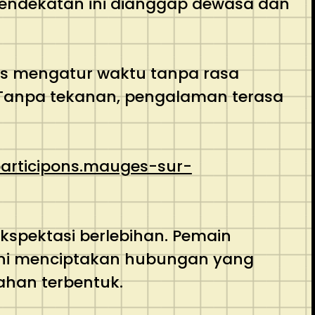
 pendekatan ini dianggap dewasa dan
bas mengatur waktu tanpa rasa
n. Tanpa tekanan, pengalaman terasa
participons.mauges-sur-
kspektasi berlebihan. Pemain
s ini menciptakan hubungan yang
ahan terbentuk.