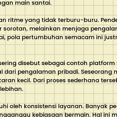
ngan main santai.
n ritme yang tidak terburu-buru. Pende
sorotan, melainkan menjaga pengalama
ai, pola pertumbuhan semacam ini just
8 sering disebut sebagai contoh platfo
l dari pengalaman pribadi. Seseorang 
an kecil. Dari proses sederhana terse
lebihan.
ruhi oleh konsistensi layanan. Banyak
engganggu kebiasaan bermain. Hal ini