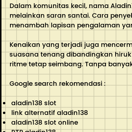
Dalam komunitas kecil, nama Aladin
melainkan saran santai. Cara penye
menambah lapisan pengalaman ya
Kenaikan yang terjadi juga mencerm
suasana tenang dibandingkan hiruk
ritme tetap seimbang. Tanpa banyak
Google search rekomendasi :
aladin138 slot
link alternatif aladin138
aladin138 slot online