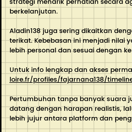
strategi menarik perhatian secara 
berkelanjutan.
Aladin138 juga sering dikaitkan de
terikat. Kebebasan ini menjadi nila
lebih personal dan sesuai dengan k
Untuk info lengkap dan akses permai
loire.fr/profiles/fajarnana138/timelin
Pertumbuhan tanpa banyak suara jug
datang dengan harapan realistis, l
lebih jujur antara platform dan pen