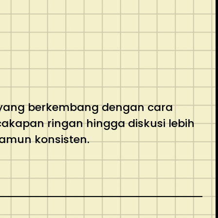
rm yang berkembang dengan cara
akapan ringan hingga diskusi lebih
amun konsisten.