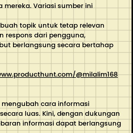
mereka. Variasi sumber ini
uah topik untuk tetap relevan
n respons dari pengguna,
ebut berlangsung secara bertahap
/www.producthunt.com/@milalim168
 mengubah cara informasi
ecara luas. Kini, dengan dukungan
yebaran informasi dapat berlangsung