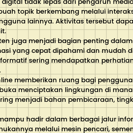
digital tidak lepas dari pengaruh medi
ah topik berkembang melalui interaksi
gguna lainnya. Aktivitas tersebut da
t.
en juga menjadi bagian penting dala
masi yang cepat dipahami dan mudah di
formatif sering mendapatkan perhatian
.
 online memberikan ruang bagi pengguna
erbuka menciptakan lingkungan di man
sering menjadi bahan pembicaraan, tin
mampu hadir dalam berbagai jalur inf
kannya melalui mesin pencari, sement