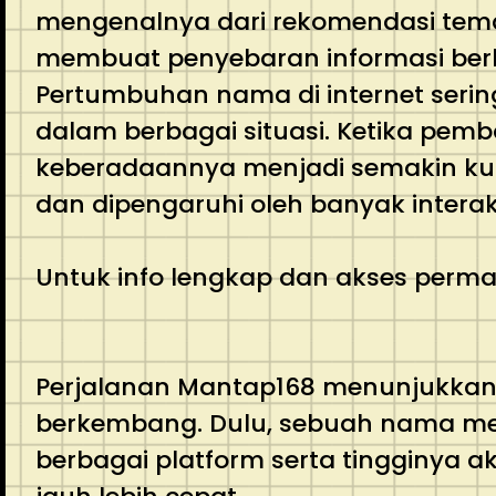
mengenalnya dari rekomendasi tema
membuat penyebaran informasi berl
Pertumbuhan nama di internet serin
dalam berbagai situasi. Ketika pe
keberadaannya menjadi semakin kuat
dan dipengaruhi oleh banyak interaksi
Untuk info lengkap dan akses permai
Perjalanan Mantap168 menunjukkan
berkembang. Dulu, sebuah nama mem
berbagai platform serta tingginya a