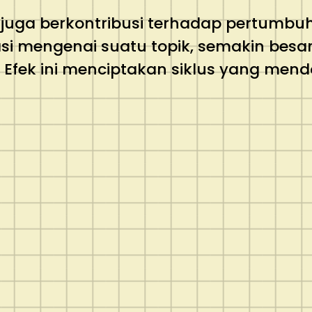
 juga berkontribusi terhadap pertumbuh
i mengenai suatu topik, semakin besar
 Efek ini menciptakan siklus yang mendo