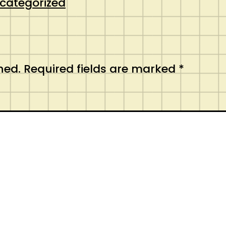
categorized
hed.
Required fields are marked
*