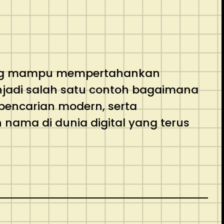
 yang mampu mempertahankan
jadi salah satu contoh bagaimana
pencarian modern, serta
ma di dunia digital yang terus