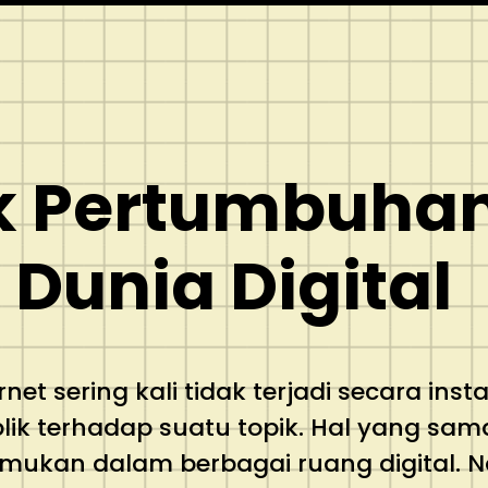
lik Pertumbuh
Dunia Digital
t sering kali tidak terjadi secara ins
lik terhadap suatu topik. Hal yang sama
emukan dalam berbagai ruang digital. 