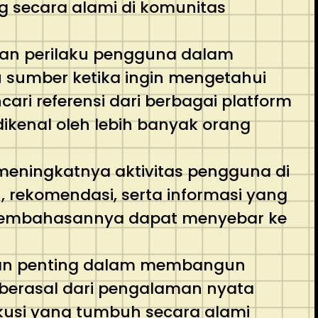
g secara alami di komunitas
han perilaku pengguna dalam
 sumber ketika ingin mengetahui
ari referensi dari berbagai platform
ikenal oleh lebih banyak orang
meningkatnya aktivitas pengguna di
n, rekomendasi, serta informasi yang
, pembahasannya dapat menyebar ke
ran penting dalam membangun
 berasal dari pengalaman nyata
skusi yang tumbuh secara alami