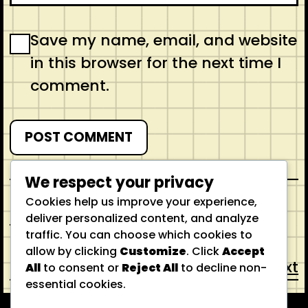
Save my name, email, and website
in this browser for the next time I
comment.
We respect your privacy
Cookies help us improve your experience,
Previous
deliver personalized content, and analyze
traffic. You can choose which cookies to
allow by clicking
Customize
. Click
Accept
Next
All
to consent or
Reject All
to decline non-
essential cookies.
CONTACT
ABOUT US
SHOP