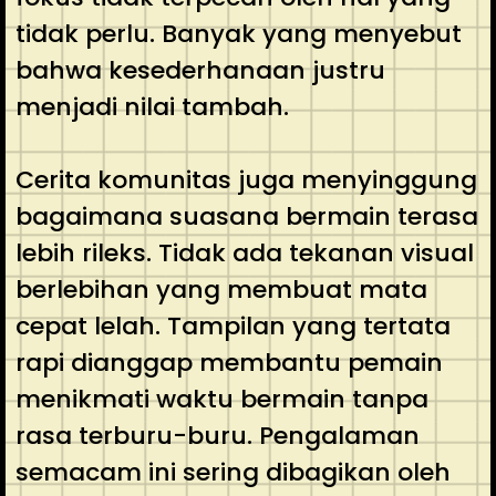
tidak perlu. Banyak yang menyebut
bahwa kesederhanaan justru
menjadi nilai tambah.
Cerita komunitas juga menyinggung
bagaimana suasana bermain terasa
lebih rileks. Tidak ada tekanan visual
berlebihan yang membuat mata
cepat lelah. Tampilan yang tertata
rapi dianggap membantu pemain
menikmati waktu bermain tanpa
rasa terburu-buru. Pengalaman
semacam ini sering dibagikan oleh