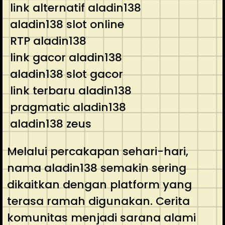
link alternatif aladin138
aladin138 slot online
RTP aladin138
link gacor aladin138
aladin138 slot gacor
link terbaru aladin138
pragmatic aladin138
aladin138 zeus
Melalui percakapan sehari-hari,
nama aladin138 semakin sering
dikaitkan dengan platform yang
terasa ramah digunakan. Cerita
komunitas menjadi sarana alami