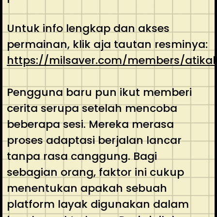
Untuk info lengkap dan akses
permainan, klik aja tautan resminya:
https://milsaver.com/members/atikah
Pengguna baru pun ikut memberi
cerita serupa setelah mencoba
beberapa sesi. Mereka merasa
proses adaptasi berjalan lancar
tanpa rasa canggung. Bagi
sebagian orang, faktor ini cukup
menentukan apakah sebuah
platform layak digunakan dalam