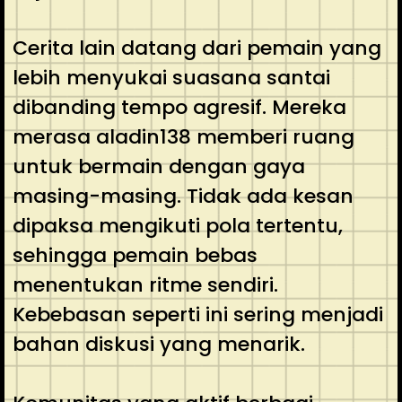
Cerita lain datang dari pemain yang
lebih menyukai suasana santai
dibanding tempo agresif. Mereka
merasa aladin138 memberi ruang
untuk bermain dengan gaya
masing-masing. Tidak ada kesan
dipaksa mengikuti pola tertentu,
sehingga pemain bebas
menentukan ritme sendiri.
Kebebasan seperti ini sering menjadi
bahan diskusi yang menarik.