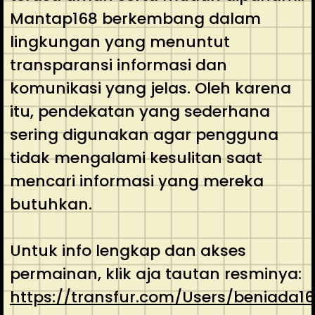
Mantap168 berkembang dalam
lingkungan yang menuntut
transparansi informasi dan
komunikasi yang jelas. Oleh karena
itu, pendekatan yang sederhana
sering digunakan agar pengguna
tidak mengalami kesulitan saat
mencari informasi yang mereka
butuhkan.
Untuk info lengkap dan akses
permainan, klik aja tautan resminya:
https://transfur.com/Users/beniada1