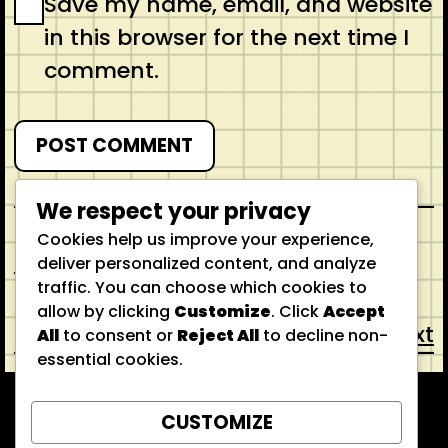
Save my name, email, and website
in this browser for the next time I
comment.
We respect your privacy
Cookies help us improve your experience,
Previous
deliver personalized content, and analyze
traffic. You can choose which cookies to
allow by clicking
Customize
. Click
Accept
Next
All
to consent or
Reject All
to decline non-
essential cookies.
CONTACT
ABOUT US
SHOP
CUSTOMIZE
THANK YOU!