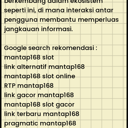
berkembang dalam ekosistem
seperti ini, di mana interaksi antar
pengguna membantu memperluas
jangkauan informasi.
Google search rekomendasi :
mantap168 slot
link alternatif mantap168
mantap168 slot online
RTP mantap168
link gacor mantap168
mantap168 slot gacor
link terbaru mantap168
pragmatic mantap168