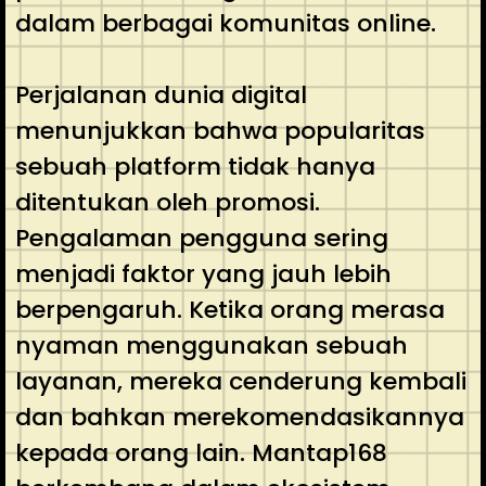
dalam berbagai komunitas online.
Perjalanan dunia digital
menunjukkan bahwa popularitas
sebuah platform tidak hanya
ditentukan oleh promosi.
Pengalaman pengguna sering
menjadi faktor yang jauh lebih
berpengaruh. Ketika orang merasa
nyaman menggunakan sebuah
layanan, mereka cenderung kembali
dan bahkan merekomendasikannya
kepada orang lain. Mantap168