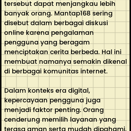
tersebut dapat menjangkau lebih
banyak orang. Mantap168 sering
disebut dalam berbagai diskusi
online karena pengalaman
pengguna yang beragam
menciptakan cerita berbeda. Hal ini
membuat namanya semakin dikenal
di berbagai komunitas internet.
Dalam konteks era digital,
kepercayaan pengguna juga
menjadi faktor penting. Orang
cenderung memilih layanan yang
terasa aman serta mudah dipahami.