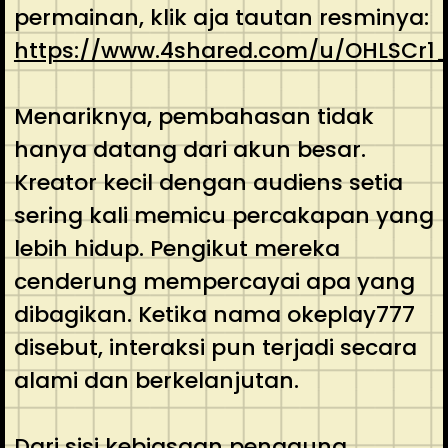
permainan, klik aja tautan resminya:
https://www.4shared.com/u/OHLSCr1_
Menariknya, pembahasan tidak
hanya datang dari akun besar.
Kreator kecil dengan audiens setia
sering kali memicu percakapan yang
lebih hidup. Pengikut mereka
cenderung mempercayai apa yang
dibagikan. Ketika nama okeplay777
disebut, interaksi pun terjadi secara
alami dan berkelanjutan.
Dari sisi kebiasaan pengguna,