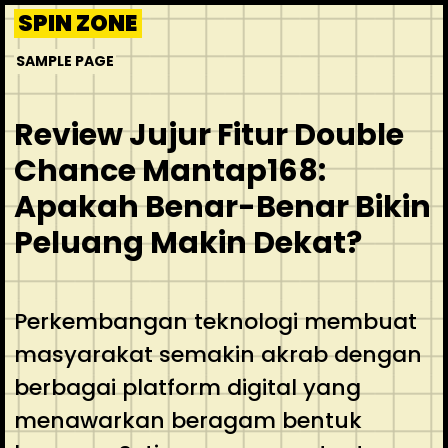
Skip
SPIN ZONE
to
SAMPLE PAGE
content
Review Jujur Fitur Double
Chance Mantap168:
Apakah Benar-Benar Bikin
Peluang Makin Dekat?
Perkembangan teknologi membuat
masyarakat semakin akrab dengan
berbagai platform digital yang
menawarkan beragam bentuk