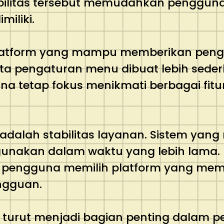
ksibilitas tersebut memudahkan penggu
miliki.
latform yang mampu memberikan peng
serta pengaturan menu dibuat lebih se
na tetap fokus menikmati berbagai fitu
g adalah stabilitas layanan. Sistem yan
unakan dalam waktu yang lebih lama. P
pengguna memilih platform yang memili
ngguan.
 turut menjadi bagian penting dalam 