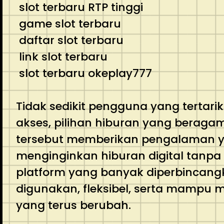
slot terbaru RTP tinggi
game slot terbaru
daftar slot terbaru
link slot terbaru
slot terbaru okeplay777
Tidak sedikit pengguna yang terta
akses, pilihan hiburan yang beraga
tersebut memberikan pengalaman y
menginginkan hiburan digital tanpa
platform yang banyak diperbinca
digunakan, fleksibel, serta mampu
yang terus berubah.