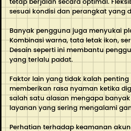
tetap berjalan secara optimal. Fle
sesuai kondisi dan perangkat yang di
Banyak pengguna juga menyukai p
Kombinasi warna, tata letak ikon, 
Desain seperti ini membantu penggu
yang terlalu padat.
Faktor lain yang tidak kalah pentin
memberikan rasa nyaman ketika dig
salah satu alasan mengapa banyak 
layanan yang sering mengalami ga
Perhatian terhadap keamanan akun