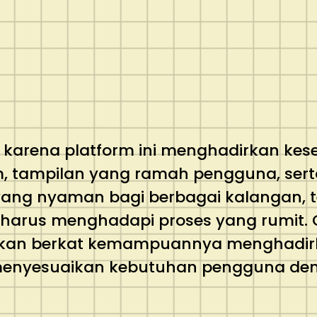
rik karena platform ini menghadirkan 
m, tampilan yang ramah pengguna, sert
ang nyaman bagi berbagai kalangan, 
 harus menghadapi proses yang rumit. 
ngkan berkat kemampuannya menghadi
 menyesuaikan kebutuhan pengguna de