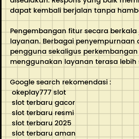
disediakan. Respons yang baik memb
dapat kembali berjalan tanpa hamba
Pengembangan fitur secara berkal
layanan. Berbagai penyempurnaan 
pengguna sekaligus perkembangan 
menggunakan layanan terasa lebih s
Google search rekomendasi :
okeplay777 slot
slot terbaru gacor
slot terbaru resmi
slot terbaru 2025
slot terbaru aman