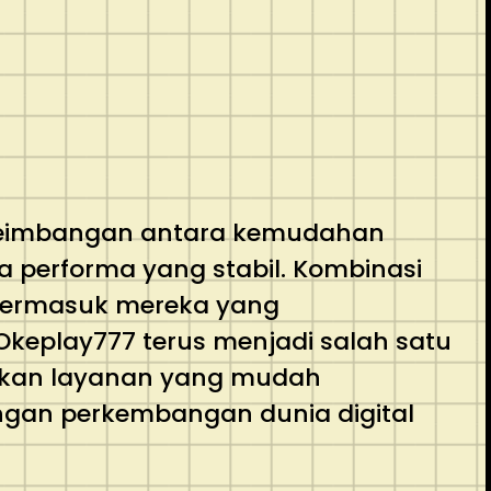
keseimbangan antara kemudahan
a performa yang stabil. Kombinasi
termasuk mereka yang
Okeplay777 terus menjadi salah satu
rkan layanan yang mudah
ngan perkembangan dunia digital