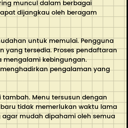
ring muncul dalam berbagai
apat dijangkau oleh beragam
emudahan untuk memulai. Pengguna
n yang tersedia. Proses pendaftaran
a mengalami kebingungan.
uk menghadirkan pengalaman yang
lai tambah. Menu tersusun dengan
a baru tidak memerlukan waktu lama
ng agar mudah dipahami oleh semua