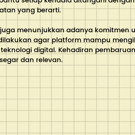
antu setiap kendala ditangani dengan l
tan yang berarti.
a juga menunjukkan adanya komitmen u
dilakukan agar platform mampu mengi
teknologi digital. Kehadiran pembaru
egar dan relevan.