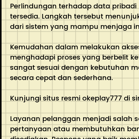
Perlindungan terhadap data pribad
tersedia. Langkah tersebut menunju
dari sistem yang mampu menjaga i
Kemudahan dalam melakukan akses t
menghadapi proses yang berbelit keti
sangat sesuai dengan kebutuhan m
secara cepat dan sederhana.
Kunjungi situs resmi okeplay777 di si
Layanan pelanggan menjadi salah sa
pertanyaan atau membutuhkan bantu